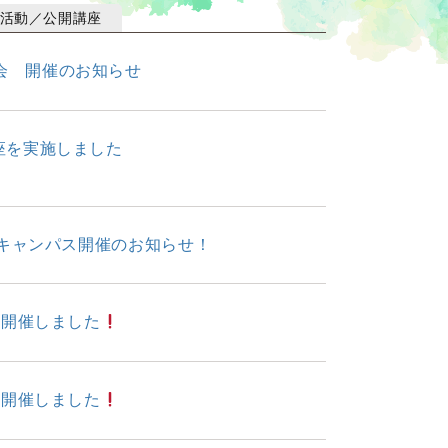
活動／公開講座
会 開催のお知らせ
講座を実施しました
プンキャンパス開催のお知らせ！
スを開催しました
スを開催しました