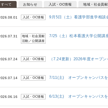
すべて
お知らせ
入試・OC情報
地域・社会貢献
9月5日（土）看護学部進学相談
入試・OC情報
2026.08.01
7/25（土）松本看護大学公開
地域・社会貢献
2026.07.31
活動／公開講座
（7.24更新）2026年度オー
入試・OC情報
2026.07.24
7/11(土) オープンキャンパ
入試・OC情報
2026.07.14
6/13(土) オープンキャンパ
入試・OC情報
2026.06.16