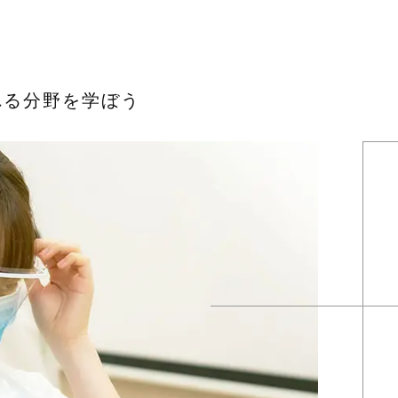
れる分野を学ぼう