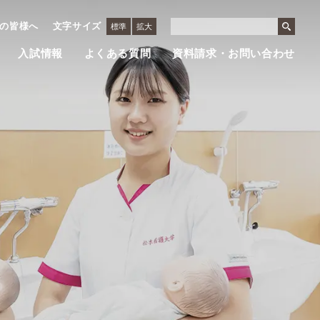
の皆様へ
文字サイズ
標準
拡大
入試情報
よくある質問
資料請求・お問い合わせ