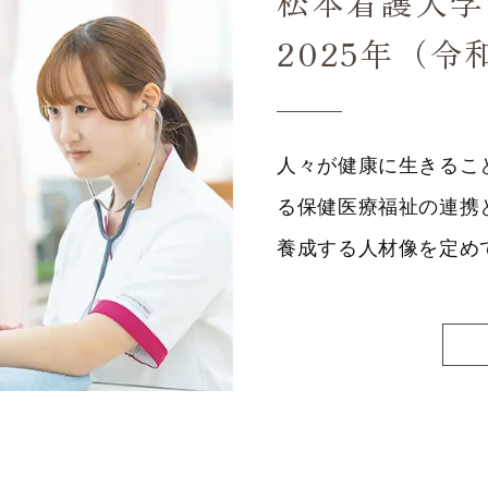
松本看護大学
2025年（令
人々が健康に生きるこ
る保健医療福祉の連携
養成する人材像を定め