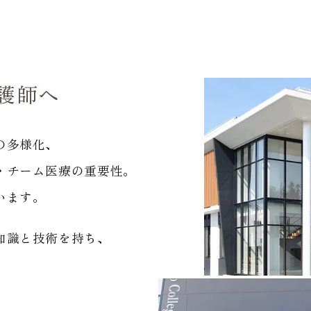
護師へ
の多様化、
・チーム医療の重要性。
います。
知識と技術を持ち、