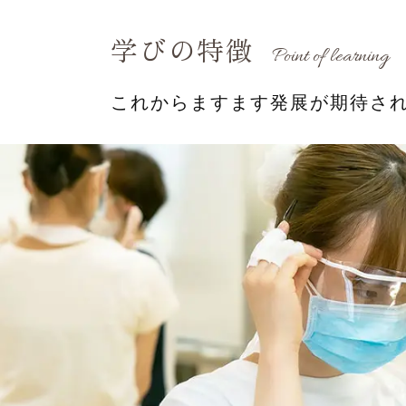
学びの特徴
Point of learning
これからますます発展が期待さ