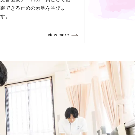
躍できるための素地を学びま
す。
view more