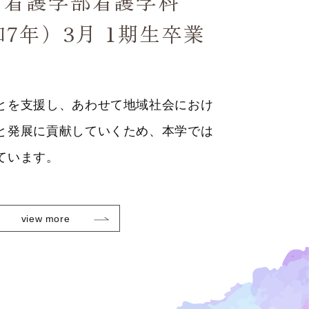
 看護学部看護学科
和7年）3月 1期生卒業
とを支援し、あわせて地域社会におけ
と発展に貢献していくため、本学では
ています。
view more