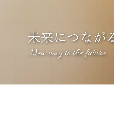
未来につなが
New way to the future