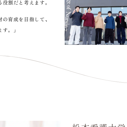
る役割だと考えます。
材の育成を目指して、
ます。」