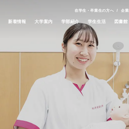
在学生・卒業生の方へ
企業
新着情報
大学案内
学部紹介
学生生活
図書館